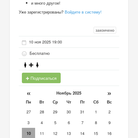
и много другое!
Уже зарегистрированы?
Войдите в систему!
закончено
10 ноя 2025 19:00
Бесплатно
Подписаться
«
»
Ноябрь 2025
Пн
Вт
Ср
Чт
Пт
Сб
Вс
27
28
29
30
31
1
2
3
4
5
6
7
8
9
10
11
12
13
14
15
16