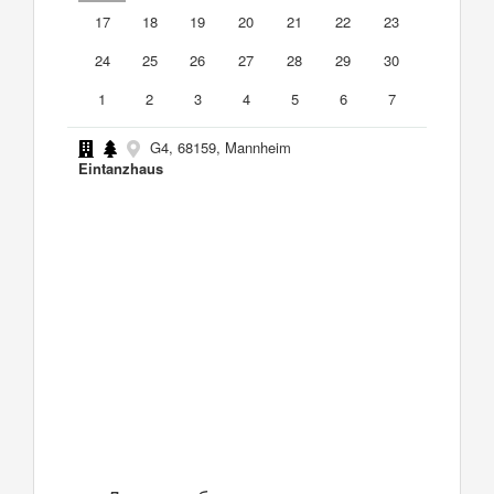
17
18
19
20
21
22
23
24
25
26
27
28
29
30
1
2
3
4
5
6
7
G4, 68159, Mannheim
Eintanzhaus