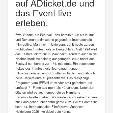
auf ADticket.de und
das Event live
erleben.
Zwei Städte, ein Festival - das bereits 1952 als Kultur-
und Dokumentarfilmwoche gegründete Internationale
Filmfestival Mannheim Heidelberg, zählt heute zu den
wichtigsten Filmfestivals in Deutschland. Seit 1994 wird
das Festival nicht nur in Mannheim, sondern auch in der
Nachbarstadt Heidelberg ausgetragen. 2025 findet das
Festival nun bereits zum 74. mal statt. Ein besonderer
Fokus des Filmfestivals liegt darauf, junge
Filmkünstlerinnen und -Künstler zu fördern und jährlich
neue Regietalente zu präsentieren. Das diesjährige
Programm vom IFFMH ist wieder breit gefächert und
umfasst 71 Filme aus mehr als 40 Ländern. Unter den
Gästen wird es auch erneut einige Namhafte
Persönlichkeiten geben. Wir werden euch keine Kamera
zur Hand geben, aber dafür gerne eure Tickets damit ihr
beim 74. Internationales Filmfestival Mannheim
Heidelberg 2025 live dabei sein könnt.