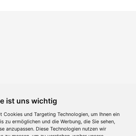
e ist uns wichtig
 Cookies und Targeting Technologien, um Ihnen ein
nis zu ermöglichen und die Werbung, die Sie sehen,
sse anzupassen. Diese Technologien nutzen wir
e zu messen, um zu verstehen, woher unsere