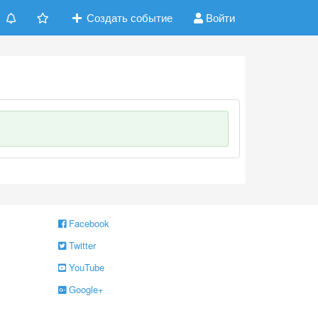
Создать событие
Войти
Facebook
Twitter
YouTube
Google+