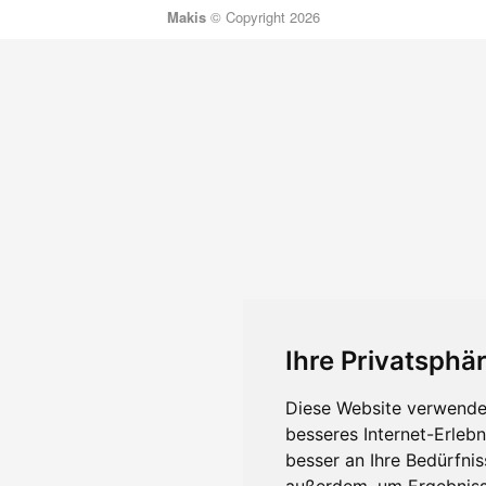
Makis
© Copyright 2026
Ihre Privatsphär
Diese Website verwendet
besseres Internet-Erleb
besser an Ihre Bedürfni
außerdem, um Ergebniss