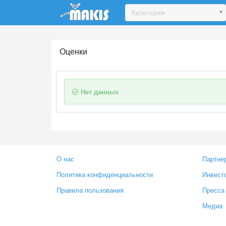
Update cookies preferences
Категория
Оценки
Нет данных
О нас
Партне
Политика конфиденциальности
Инвест
Правила пользования
Пресса
Медиа