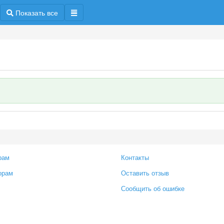
Показать все
рам
Контакты
орам
Оставить отзыв
Сообщить об ошибке