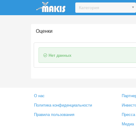
Update cookies preferences
Категория
Оценки
Нет данных
О нас
Партне
Политика конфиденциальности
Инвест
Правила пользования
Пресса
Медиа