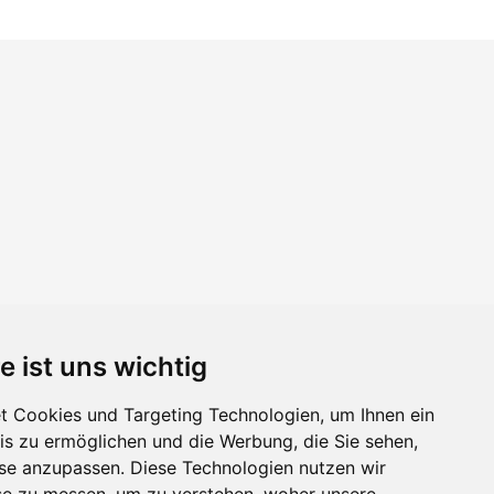
e ist uns wichtig
 Cookies und Targeting Technologien, um Ihnen ein
nis zu ermöglichen und die Werbung, die Sie sehen,
sse anzupassen. Diese Technologien nutzen wir
e zu messen, um zu verstehen, woher unsere