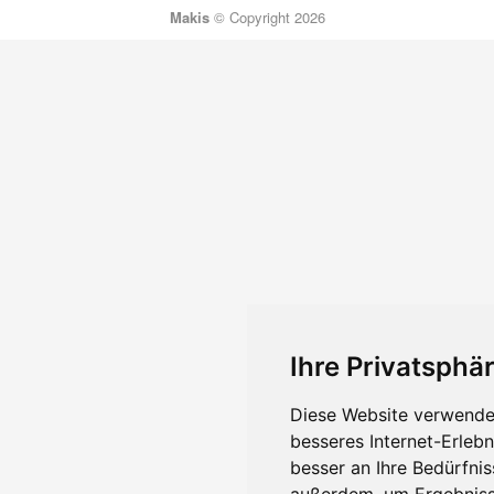
Makis
© Copyright 2026
Ihre Privatsphär
Diese Website verwendet
besseres Internet-Erleb
besser an Ihre Bedürfni
außerdem, um Ergebniss