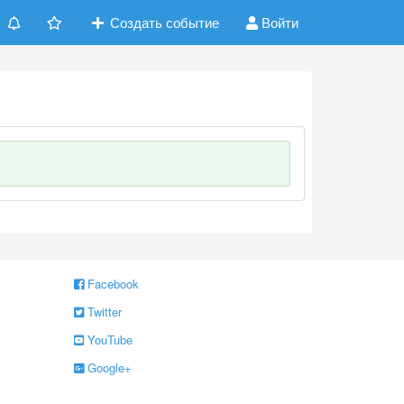
Создать событие
Войти
Facebook
Twitter
YouTube
Google+