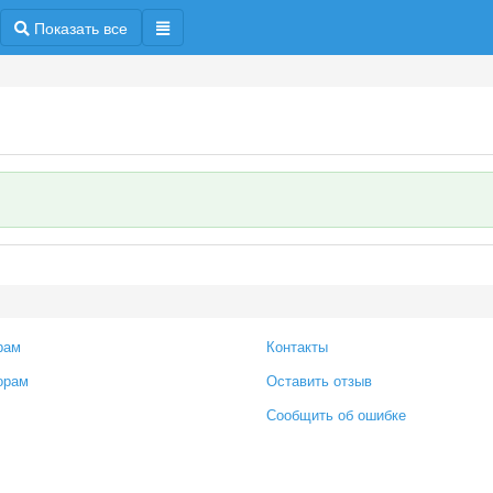
Показать все
рам
Контакты
орам
Оставить отзыв
Сообщить об ошибке