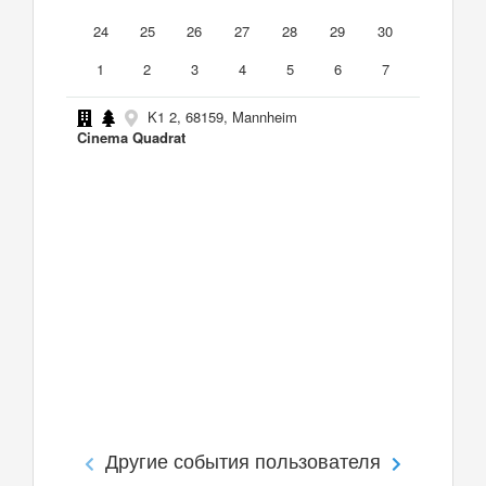
24
25
26
27
28
29
30
1
2
3
4
5
6
7
K1 2, 68159, Mannheim
Cinema Quadrat
Другие события пользователя