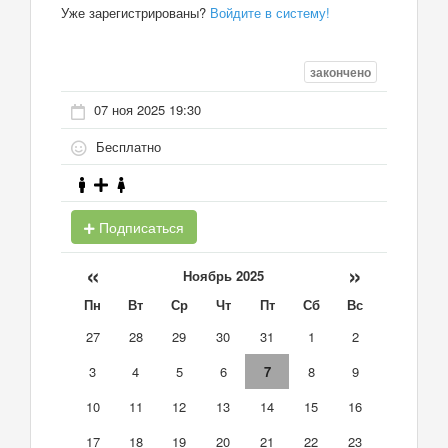
Уже зарегистрированы?
Войдите в систему!
закончено
07 ноя 2025 19:30
Бесплатно
Подписаться
«
»
Ноябрь 2025
Пн
Вт
Ср
Чт
Пт
Сб
Вс
27
28
29
30
31
1
2
3
4
5
6
7
8
9
10
11
12
13
14
15
16
17
18
19
20
21
22
23