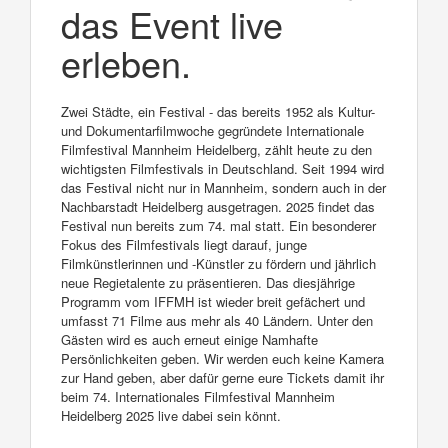
das Event live
erleben.
Zwei Städte, ein Festival - das bereits 1952 als Kultur-
und Dokumentarfilmwoche gegründete Internationale
Filmfestival Mannheim Heidelberg, zählt heute zu den
wichtigsten Filmfestivals in Deutschland. Seit 1994 wird
das Festival nicht nur in Mannheim, sondern auch in der
Nachbarstadt Heidelberg ausgetragen. 2025 findet das
Festival nun bereits zum 74. mal statt. Ein besonderer
Fokus des Filmfestivals liegt darauf, junge
Filmkünstlerinnen und -Künstler zu fördern und jährlich
neue Regietalente zu präsentieren. Das diesjährige
Programm vom IFFMH ist wieder breit gefächert und
umfasst 71 Filme aus mehr als 40 Ländern. Unter den
Gästen wird es auch erneut einige Namhafte
Persönlichkeiten geben. Wir werden euch keine Kamera
zur Hand geben, aber dafür gerne eure Tickets damit ihr
beim 74. Internationales Filmfestival Mannheim
Heidelberg 2025 live dabei sein könnt.