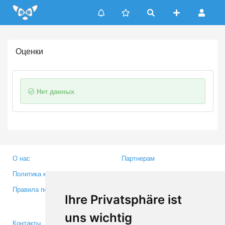
Update cookies preferences
Оценки
Нет данных
О нас
Партнерам
Политика конфиденциальности
Инвесторам
Правила пользования
Пресса
Ihre Privatsphäre ist
Медиа
uns wichtig
Контакты
Facebook