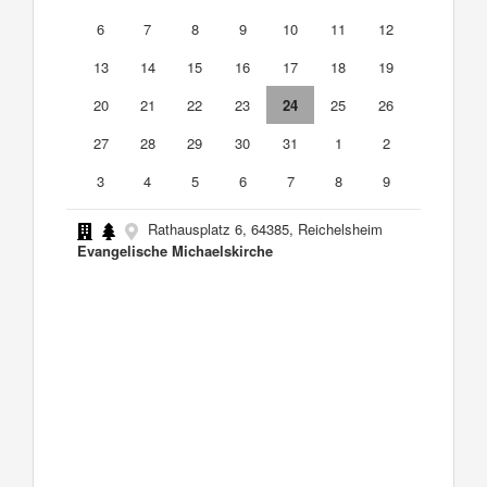
6
7
8
9
10
11
12
13
14
15
16
17
18
19
20
21
22
23
24
25
26
27
28
29
30
31
1
2
3
4
5
6
7
8
9
Rathausplatz 6, 64385, Reichelsheim
Evangelische Michaelskirche