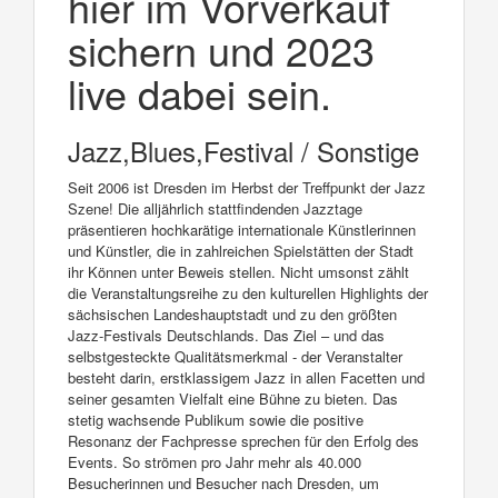
hier im Vorverkauf
sichern und 2023
live dabei sein.
Jazz,Blues,Festival / Sonstige
Seit 2006 ist Dresden im Herbst der Treffpunkt der Jazz
Szene! Die alljährlich stattfindenden Jazztage
präsentieren hochkarätige internationale Künstlerinnen
und Künstler, die in zahlreichen Spielstätten der Stadt
ihr Können unter Beweis stellen. Nicht umsonst zählt
die Veranstaltungsreihe zu den kulturellen Highlights der
sächsischen Landeshauptstadt und zu den größten
Jazz-Festivals Deutschlands. Das Ziel – und das
selbstgesteckte Qualitätsmerkmal - der Veranstalter
besteht darin, erstklassigem Jazz in allen Facetten und
seiner gesamten Vielfalt eine Bühne zu bieten. Das
stetig wachsende Publikum sowie die positive
Resonanz der Fachpresse sprechen für den Erfolg des
Events. So strömen pro Jahr mehr als 40.000
Besucherinnen und Besucher nach Dresden, um