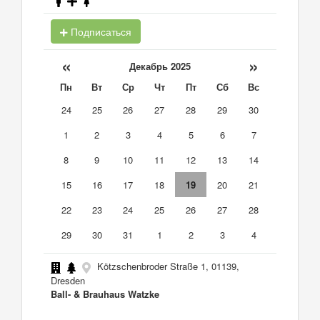
Подписаться
«
»
Декабрь 2025
Пн
Вт
Ср
Чт
Пт
Сб
Вс
24
25
26
27
28
29
30
1
2
3
4
5
6
7
8
9
10
11
12
13
14
15
16
17
18
19
20
21
22
23
24
25
26
27
28
29
30
31
1
2
3
4
Kötzschenbroder Straße 1, 01139,
Dresden
Ball- & Brauhaus Watzke