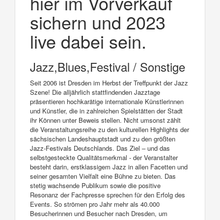
hier im Vorverkauf
sichern und 2023
live dabei sein.
Jazz,Blues,Festival / Sonstige
Seit 2006 ist Dresden im Herbst der Treffpunkt der Jazz
Szene! Die alljährlich stattfindenden Jazztage
präsentieren hochkarätige internationale Künstlerinnen
und Künstler, die in zahlreichen Spielstätten der Stadt
ihr Können unter Beweis stellen. Nicht umsonst zählt
die Veranstaltungsreihe zu den kulturellen Highlights der
sächsischen Landeshauptstadt und zu den größten
Jazz-Festivals Deutschlands. Das Ziel – und das
selbstgesteckte Qualitätsmerkmal - der Veranstalter
besteht darin, erstklassigem Jazz in allen Facetten und
seiner gesamten Vielfalt eine Bühne zu bieten. Das
stetig wachsende Publikum sowie die positive
Resonanz der Fachpresse sprechen für den Erfolg des
Events. So strömen pro Jahr mehr als 40.000
Besucherinnen und Besucher nach Dresden, um