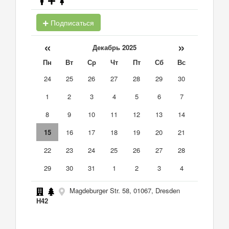
Подписаться
«
»
Декабрь 2025
Пн
Вт
Ср
Чт
Пт
Сб
Вс
24
25
26
27
28
29
30
1
2
3
4
5
6
7
8
9
10
11
12
13
14
15
16
17
18
19
20
21
22
23
24
25
26
27
28
29
30
31
1
2
3
4
Magdeburger Str. 58, 01067, Dresden
H42