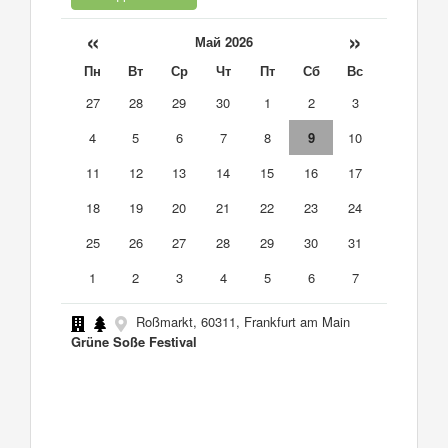
«
»
Май 2026
Пн
Вт
Ср
Чт
Пт
Сб
Вс
27
28
29
30
1
2
3
4
5
6
7
8
9
10
11
12
13
14
15
16
17
18
19
20
21
22
23
24
25
26
27
28
29
30
31
1
2
3
4
5
6
7
Roßmarkt, 60311, Frankfurt am Main
Grüne Soße Festival