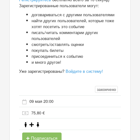
Зарегистрированные пользователи могут:
договариваться с другими пользователями
найти других пользователей, которые тоже
хотят посетить это событие
писать/читать комментарии других
пользователей
смотреть/оставлять оценки
покупать билеты
присоединиться к событию
и много другое!
Уже зарегистрированы?
Войдите в систему!
закончено
09 мая 20:00
75,80 €
Подписаться