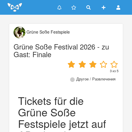
Update cookies preferences
Grüne Soße Festspiele
Grüne Soße Festival 2026 - zu
Gast: Finale
3
из
5
Другое / Развлечения
Tickets für die
Grüne Soße
Festspiele jetzt auf