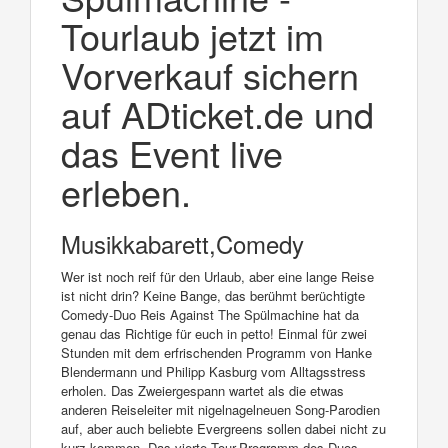
Tourlaub jetzt im
Vorverkauf sichern
auf ADticket.de und
das Event live
erleben.
Musikkabarett,Comedy
Wer ist noch reif für den Urlaub, aber eine lange Reise
ist nicht drin? Keine Bange, das berühmt berüchtigte
Comedy-Duo Reis Against The Spülmachine hat da
genau das Richtige für euch in petto! Einmal für zwei
Stunden mit dem erfrischenden Programm von Hanke
Blendermann und Philipp Kasburg vom Alltagsstress
erholen. Das Zweiergespann wartet als die etwas
anderen Reiseleiter mit nigelnagelneuen Song-Parodien
auf, aber auch beliebte Evergreens sollen dabei nicht zu
kurz kommen. Das vierte Tour-Programm des Duos