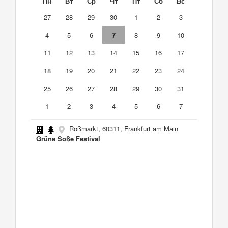
Пн
Вт
Ср
Чт
Пт
Сб
Вс
27
28
29
30
1
2
3
4
5
6
7
8
9
10
11
12
13
14
15
16
17
18
19
20
21
22
23
24
25
26
27
28
29
30
31
1
2
3
4
5
6
7
Roßmarkt, 60311, Frankfurt am Main
Grüne Soße Festival