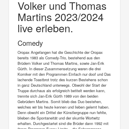
Volker und Thomas
Martins 2023/2024
live erleben.
Comedy
Oropax Angefangen hat die Geschichte der Oropax
bereits 1983 als Comedy-Trio, bestehend aus den
Brüdern Volker und Thomas Martins, sowie Jan-Erik
Gürth. In dieser Zusammensetzung waren die drei
Komiker mit den Programmen Einfach nur doof und Das
lachende Toastbrot trotz des kurzen Bestehens schon
in ganz Deutschland unterwegs. Obwohl der Start der
Truppe durchaus als erfolgreich betitelt werden kann,
trennte sich Jan-Erik Gürth 1989 von den beiden
Gebrüdern Martins. Somit blieb das Duo bestehen,
welches wir bis heute kennen und lieben gelernt haben.
Denn obwohl ein Drittel der Künstlergruppe nun fehlte,
blieben die Spontaneität und der skurrile Wortwitz
erhalten. Durchgestartet sind die Brüder dann 1992 mit
ihrem Programm Funny Limits – die Scherzgrenze,