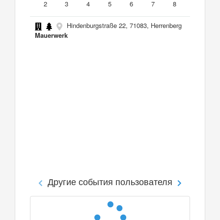
2
3
4
5
6
7
8
Hindenburgstraße 22, 71083, Herrenberg
Mauerwerk
Другие события пользователя