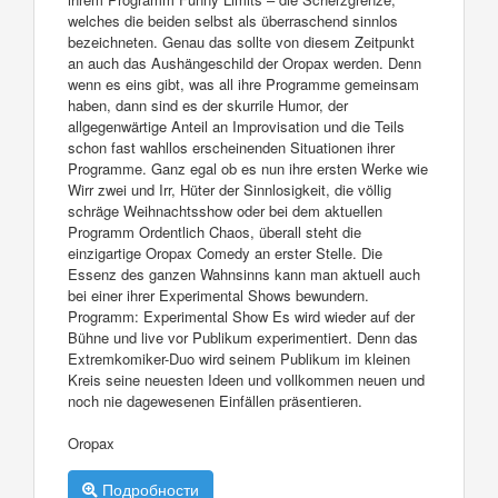
welches die beiden selbst als überraschend sinnlos
bezeichneten. Genau das sollte von diesem Zeitpunkt
an auch das Aushängeschild der Oropax werden. Denn
wenn es eins gibt, was all ihre Programme gemeinsam
haben, dann sind es der skurrile Humor, der
allgegenwärtige Anteil an Improvisation und die Teils
schon fast wahllos erscheinenden Situationen ihrer
Programme. Ganz egal ob es nun ihre ersten Werke wie
Wirr zwei und Irr, Hüter der Sinnlosigkeit, die völlig
schräge Weihnachtsshow oder bei dem aktuellen
Programm Ordentlich Chaos, überall steht die
einzigartige Oropax Comedy an erster Stelle. Die
Essenz des ganzen Wahnsinns kann man aktuell auch
bei einer ihrer Experimental Shows bewundern.
Programm: Experimental Show Es wird wieder auf der
Bühne und live vor Publikum experimentiert. Denn das
Extremkomiker-Duo wird seinem Publikum im kleinen
Kreis seine neuesten Ideen und vollkommen neuen und
noch nie dagewesenen Einfällen präsentieren.
Oropax
Подробности