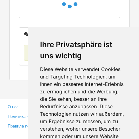
Сообщения
Ihre Privatsphäre ist
Нет данных
uns wichtig
Diese Website verwendet Cookies
und Targeting Technologien, um
Ihnen ein besseres Internet-Erlebnis
zu ermöglichen und die Werbung,
die Sie sehen, besser an Ihre
Bedürfnisse anzupassen. Diese
О нас
Партнерам
Technologien nutzen wir außerdem,
Политика конфиденциальности
Инвесторам
um Ergebnisse zu messen, um zu
Правила пользования
Пресса
verstehen, woher unsere Besucher
Медиа
kommen oder um unsere Website