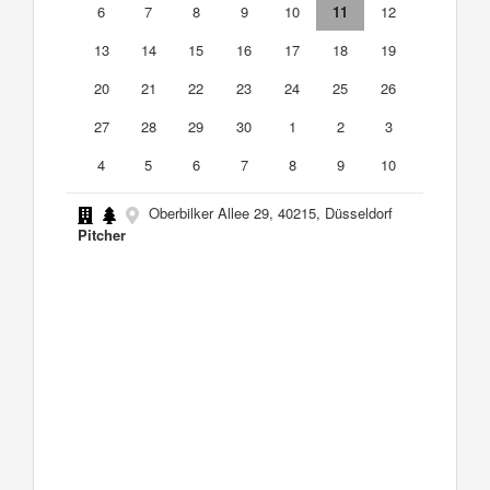
6
7
8
9
10
11
12
13
14
15
16
17
18
19
20
21
22
23
24
25
26
27
28
29
30
1
2
3
4
5
6
7
8
9
10
Oberbilker Allee 29, 40215, Düsseldorf
Pitcher