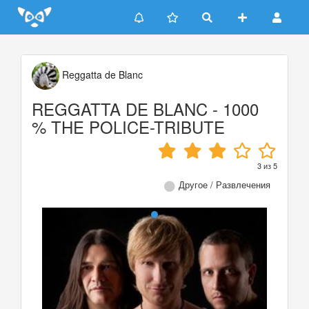
Update cookies preferences
Reggatta de Blanc
REGGATTA DE BLANC - 1000
% THE POLICE-TRIBUTE
3
из
5
Другое / Развлечения