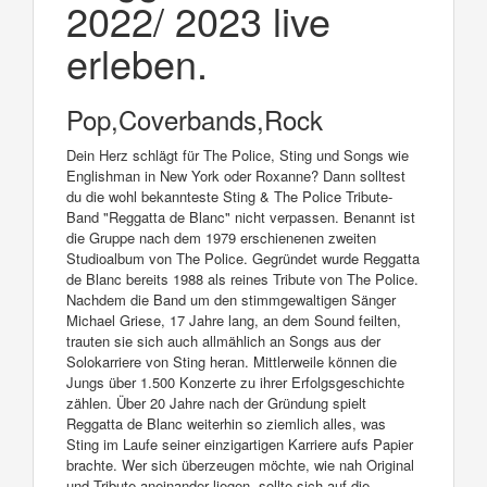
2022/ 2023 live
erleben.
Pop,Coverbands,Rock
Dein Herz schlägt für The Police, Sting und Songs wie
Englishman in New York oder Roxanne? Dann solltest
du die wohl bekannteste Sting & The Police Tribute-
Band "Reggatta de Blanc" nicht verpassen. Benannt ist
die Gruppe nach dem 1979 erschienenen zweiten
Studioalbum von The Police. Gegründet wurde Reggatta
de Blanc bereits 1988 als reines Tribute von The Police.
Nachdem die Band um den stimmgewaltigen Sänger
Michael Griese, 17 Jahre lang, an dem Sound feilten,
trauten sie sich auch allmählich an Songs aus der
Solokarriere von Sting heran. Mittlerweile können die
Jungs über 1.500 Konzerte zu ihrer Erfolgsgeschichte
zählen. Über 20 Jahre nach der Gründung spielt
Reggatta de Blanc weiterhin so ziemlich alles, was
Sting im Laufe seiner einzigartigen Karriere aufs Papier
brachte. Wer sich überzeugen möchte, wie nah Original
und Tribute aneinander liegen, sollte sich auf die