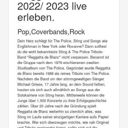
2022/ 2023 live
erleben.
Pop,Coverbands,Rock
Dein Herz schlägt für The Police, Sting und Songs wie
Englishman in New York oder Roxanne? Dann solltest
du die wohl bekannteste Sting & The Police Tribute-
Band "Reggatta de Blanc" nicht verpassen. Benannt ist
die Gruppe nach dem 1979 erschienenen zweiten
Studioalbum von The Police. Gegründet wurde Reggatta
de Blanc bereits 1988 als reines Tribute von The Police.
Nachdem die Band um den stimmgewaltigen Sänger
Michael Griese, 17 Jahre lang, an dem Sound feilten,
trauten sie sich auch allmählich an Songs aus der
Solokarriere von Sting heran. Mittlerweile können die
Jungs über 1.500 Konzerte zu ihrer Erfolgsgeschichte
zählen. Über 20 Jahre nach der Gründung spielt
Reggatta de Blanc weiterhin so ziemlich alles, was
Sting im Laufe seiner einzigartigen Karriere aufs Papier
brachte. Wer sich überzeugen möchte, wie nah Original
und Tribute aneinander liegen, sollte sich auf die