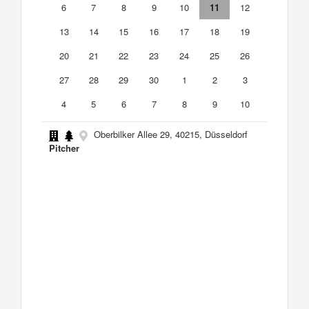
6
7
8
9
10
11
12
13
14
15
16
17
18
19
20
21
22
23
24
25
26
27
28
29
30
1
2
3
4
5
6
7
8
9
10
Oberbilker Allee 29, 40215, Düsseldorf
Pitcher