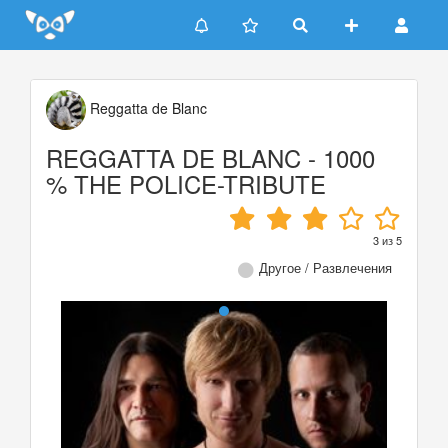
Update cookies preferences
Reggatta de Blanc
REGGATTA DE BLANC - 1000
% THE POLICE-TRIBUTE
3
из
5
Другое / Развлечения