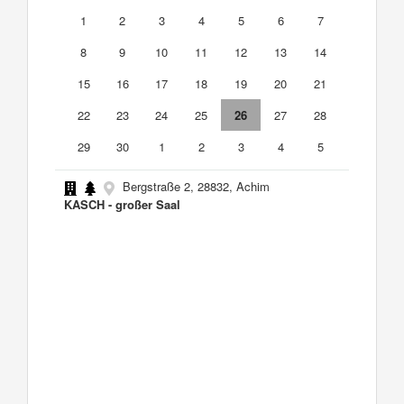
1
2
3
4
5
6
7
8
9
10
11
12
13
14
15
16
17
18
19
20
21
22
23
24
25
26
27
28
29
30
1
2
3
4
5
Bergstraße 2, 28832, Achim
KASCH - großer Saal