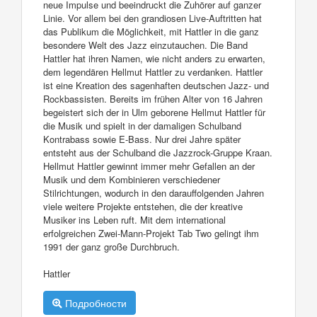
neue Impulse und beeindruckt die Zuhörer auf ganzer
Linie. Vor allem bei den grandiosen Live-Auftritten hat
das Publikum die Möglichkeit, mit Hattler in die ganz
besondere Welt des Jazz einzutauchen. Die Band
Hattler hat ihren Namen, wie nicht anders zu erwarten,
dem legendären Hellmut Hattler zu verdanken. Hattler
ist eine Kreation des sagenhaften deutschen Jazz- und
Rockbassisten. Bereits im frühen Alter von 16 Jahren
begeistert sich der in Ulm geborene Hellmut Hattler für
die Musik und spielt in der damaligen Schulband
Kontrabass sowie E-Bass. Nur drei Jahre später
entsteht aus der Schulband die Jazzrock-Gruppe Kraan.
Hellmut Hattler gewinnt immer mehr Gefallen an der
Musik und dem Kombinieren verschiedener
Stilrichtungen, wodurch in den darauffolgenden Jahren
viele weitere Projekte entstehen, die der kreative
Musiker ins Leben ruft. Mit dem international
erfolgreichen Zwei-Mann-Projekt Tab Two gelingt ihm
1991 der ganz große Durchbruch.
Hattler
Подробности