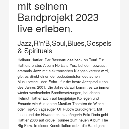
mit seinem
Bandprojekt 2023
live erleben.
Jazz,R'n'B,Soul,Blues,Gospels
& Spirituals
Hellmur Hattler: Der Bassvirtuose back on Tour! Für
Hattlers erstes Album No Eats Yes, bei dem bewusst
erstmals Jazz mit elektronischen Klängen vereint wird,
gibt es direkt einen der bedeutendsten deutschen
Musikpreise - den Echo - für die beste Jazzproduktion
des Jahres 2001. Die Jahre darauf kommt es zu immer
wieder wechselnder Bandbesetzungen, bei denen
Helmut Hattler auch auf langjährige Kollegen und
Freunde wie Ausnahme-Musiker Thorsten de Winkel
oder Top-Schlagzeuger Oli Rubow zurückgreift. Mit
ihnen und der Newcomer-Jazzsängerin Fola Dada geht
Hattler 2006 auf große Tournee zum neuen Album The
Big Flow. In dieser Konstellation setzt die Band ganz