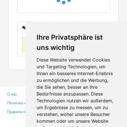
Сообщения
Ihre Privatsphäre ist
Нет данных
uns wichtig
Diese Website verwendet Cookies
und Targeting Technologien, um
Ihnen ein besseres Internet-Erlebnis
zu ermöglichen und die Werbung,
die Sie sehen, besser an Ihre
Bedürfnisse anzupassen. Diese
О нас
Партнерам
Technologien nutzen wir außerdem,
Политика конфиденциальности
Инвесторам
um Ergebnisse zu messen, um zu
Правила пользования
Пресса
verstehen, woher unsere Besucher
Медиа
kommen oder um unsere Website