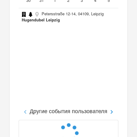
30
31
1
2
3
4
5
Petersstraße 12-14, 04109, Leipzig
Hugendubel Leipzig
Другие события пользователя