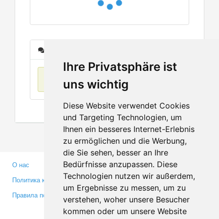
Сообщения
Ihre Privatsphäre ist
Нет данных
uns wichtig
Diese Website verwendet Cookies
und Targeting Technologien, um
Ihnen ein besseres Internet-Erlebnis
zu ermöglichen und die Werbung,
die Sie sehen, besser an Ihre
Bedürfnisse anzupassen. Diese
О нас
Партнерам
Technologien nutzen wir außerdem,
Политика конфиденциальности
Инвесторам
um Ergebnisse zu messen, um zu
Правила пользования
Пресса
verstehen, woher unsere Besucher
Медиа
kommen oder um unsere Website