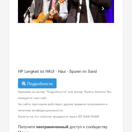
HP Lengkeit ist HAUI - Haui - Spuren im Sand
Подробности
Нажимая на кнопку "Подробности" или кнопку "Купить билеты" Вы
покидаете наш сайт.
На сайте партнеров действуют другие правила пользования и
политика конфиденциальности.
Билеты на это событие продаются через AD ticket GmbH.
Получите
неограниченный
доступ к сообществу