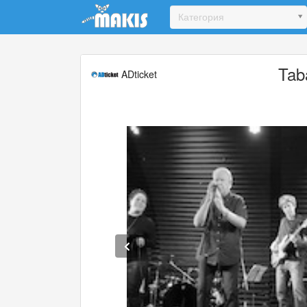
Update cookies preferences
Категория
Tab
ADticket