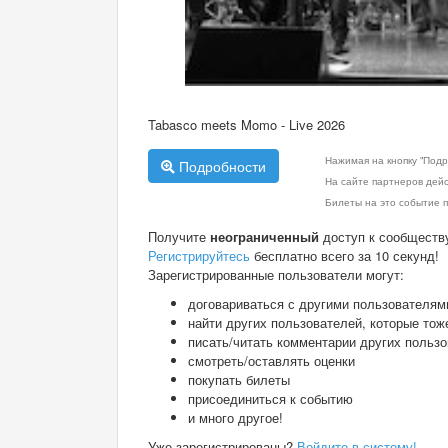
Tabasco meets Momo - Live 2026
Нажимая на кнопку "Подр
Подробности
На сайте партнеров дей
Билеты на это событие п
Получите
неограниченный
доступ к сообществ
Регистрируйтесь
бесплатно всего за 10 секунд!
Зарегистрированные пользователи могут:
договариваться с другими пользователям
найти других пользователей, которые тож
писать/читать комментарии других польз
смотреть/оставлять оценки
покупать билеты
присоединиться к событию
и много другое!
Уже зарегистрированы?
Войдите в систему!