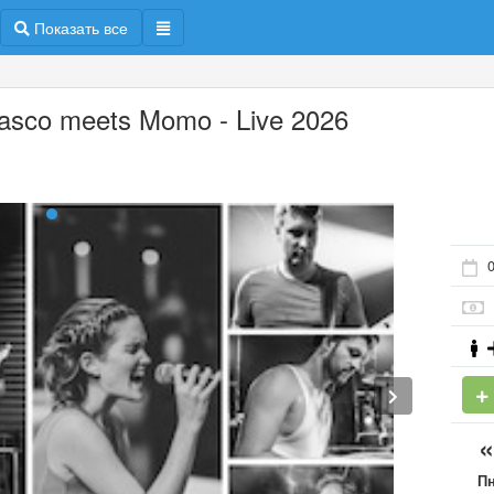
Показать все
asco meets Momo - Live 2026
П