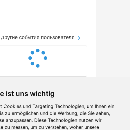
Другие события пользователя
e ist uns wichtig
 Cookies und Targeting Technologien, um Ihnen ein
nis zu ermöglichen und die Werbung, die Sie sehen,
Facebook
sse anzupassen. Diese Technologien nutzen wir
Twitter
e zu messen, um zu verstehen, woher unsere