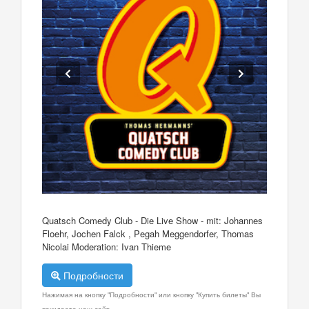
Quatsch Comedy Club - Die Live Show - mit: Johannes
Floehr, Jochen Falck , Pegah Meggendorfer, Thomas
Nicolai Moderation: Ivan Thieme
Подробности
Нажимая на кнопку "Подробности" или кнопку "Купить билеты" Вы
покидаете наш сайт.