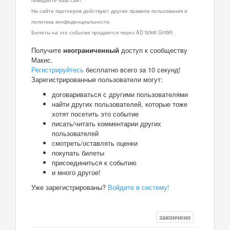
На сайте партнеров действуют другие правила пользования и
политика конфиденциальности.
Билеты на это событие продаются через AD ticket GmbH.
Получите
неограниченный
доступ к сообществу
Макис.
Регистрируйтесь
бесплатно всего за 10 секунд!
Зарегистрированные пользователи могут:
договариваться с другими пользователями
найти других пользователей, которые тоже
хотят посетить это событие
писать/читать комментарии других
пользователей
смотреть/оставлять оценки
покупать билеты
присоединиться к событию
и много другое!
Уже зарегистрированы?
Войдите в систему!
закончено