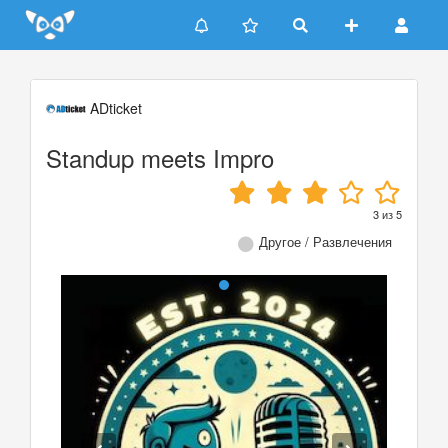
Update cookies preferences
ADticket
Standup meets Impro
3
из
5
Другое / Развлечения