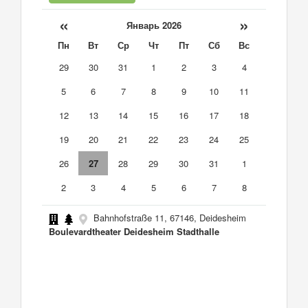
«
»
Январь 2026
Пн
Вт
Ср
Чт
Пт
Сб
Вс
29
30
31
1
2
3
4
5
6
7
8
9
10
11
12
13
14
15
16
17
18
19
20
21
22
23
24
25
26
27
28
29
30
31
1
2
3
4
5
6
7
8
Bahnhofstraße 11, 67146, Deidesheim
Boulevardtheater Deidesheim Stadthalle