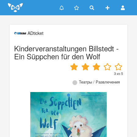
Update cookies preferences
ADticket
Kinderveranstaltungen Billstedt -
Ein Süppchen für den Wolf
3
из
5
Театры / Развлечения