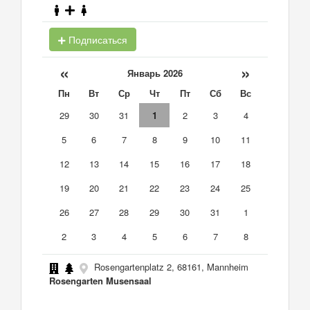
Подписаться
«
»
Январь 2026
Пн
Вт
Ср
Чт
Пт
Сб
Вс
29
30
31
1
2
3
4
5
6
7
8
9
10
11
12
13
14
15
16
17
18
19
20
21
22
23
24
25
26
27
28
29
30
31
1
2
3
4
5
6
7
8
Rosengartenplatz 2, 68161, Mannheim
Rosengarten Musensaal