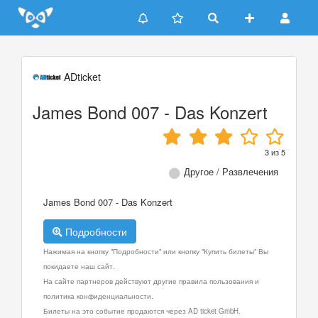
Update cookies preferences
ADticket
James Bond 007 - Das Konzert
3
из
5
Другое / Развлечения
James Bond 007 - Das Konzert
Подробности
Нажимая на кнопку "Подробности" или кнопку "Купить билеты" Вы
покидаете наш сайт.
На сайте партнеров действуют другие правила пользования и
политика конфиденциальности.
Билеты на это событие продаются через AD ticket GmbH.