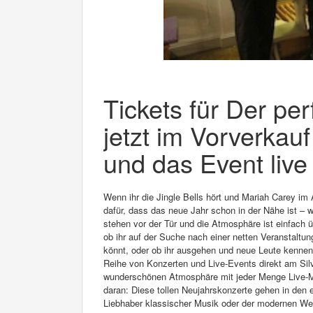
Tickets für Der per
jetzt im Vorverkauf
und das Event live
Wenn ihr die Jingle Bells hört und Mariah Carey im 
dafür, dass das neue Jahr schon in der Nähe ist – 
stehen vor der Tür und die Atmosphäre ist einfach 
ob ihr auf der Suche nach einer netten Veranstaltun
könnt, oder ob ihr ausgehen und neue Leute kennenl
Reihe von Konzerten und Live-Events direkt am Silv
wunderschönen Atmosphäre mit jeder Menge Live-
daran: Diese tollen Neujahrskonzerte gehen in den e
Liebhaber klassischer Musik oder der modernen Welle