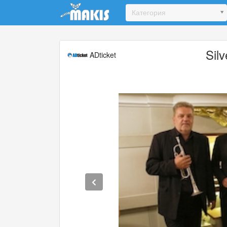
Update cookies preferences
Категория
Sil
ADticket