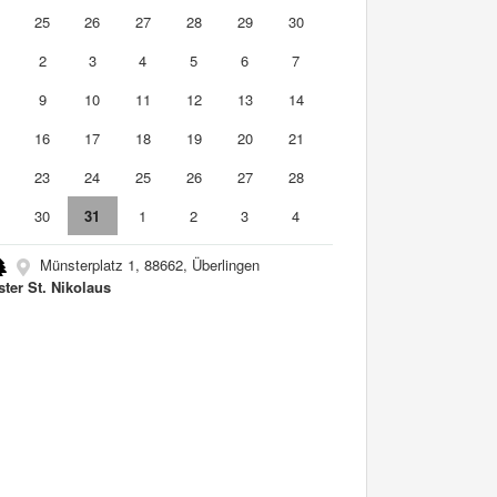
4
25
26
27
28
29
30
2
3
4
5
6
7
9
10
11
12
13
14
5
16
17
18
19
20
21
2
23
24
25
26
27
28
9
30
31
1
2
3
4
Münsterplatz 1, 88662, Überlingen
ter St. Nikolaus