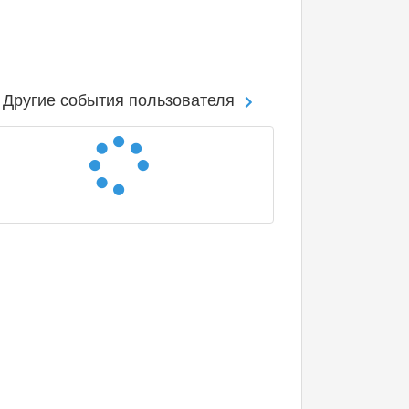
Другие события пользователя