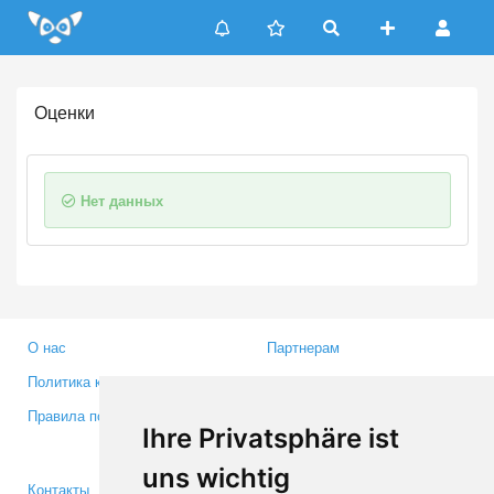
Update cookies preferences
Оценки
Нет данных
О нас
Партнерам
Политика конфиденциальности
Инвесторам
Правила пользования
Пресса
Ihre Privatsphäre ist
Медиа
uns wichtig
Контакты
Facebook