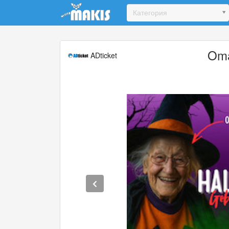
Update cookies preferences
Категория
Oma
ADticket