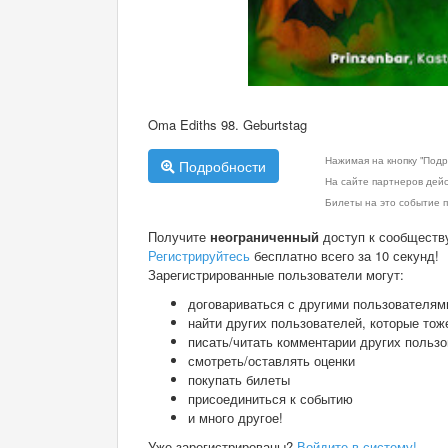
Oma Ediths 98. Geburtstag
Нажимая на кнопку "Подр
Подробности
На сайте партнеров дей
Билеты на это событие п
Получите
неограниченный
доступ к сообществ
Регистрируйтесь
бесплатно всего за 10 секунд!
Зарегистрированные пользователи могут:
договариваться с другими пользователям
найти других пользователей, которые тож
писать/читать комментарии других польз
смотреть/оставлять оценки
покупать билеты
присоединиться к событию
и много другое!
Уже зарегистрированы?
Войдите в систему!