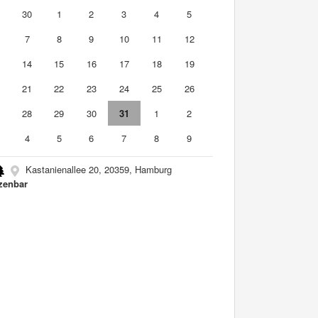
9
30
1
2
3
4
5
7
8
9
10
11
12
3
14
15
16
17
18
19
0
21
22
23
24
25
26
7
28
29
30
31
1
2
4
5
6
7
8
9
Kastanienallee 20, 20359, Hamburg
zenbar