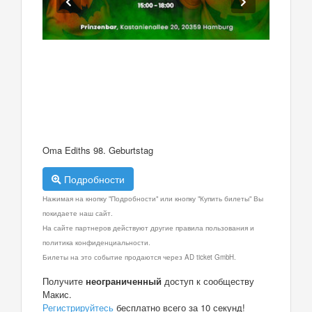
Oma Ediths 98. Geburtstag
Подробности
Нажимая на кнопку "Подробности" или кнопку "Купить билеты" Вы
покидаете наш сайт.
На сайте партнеров действуют другие правила пользования и
политика конфиденциальности.
Билеты на это событие продаются через AD ticket GmbH.
Получите
неограниченный
доступ к сообществу
Макис.
Регистрируйтесь
бесплатно всего за 10 секунд!