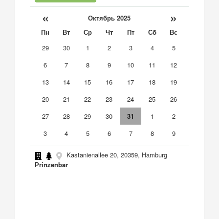
«
»
Октябрь 2025
Пн
Вт
Ср
Чт
Пт
Сб
Вс
29
30
1
2
3
4
5
6
7
8
9
10
11
12
13
14
15
16
17
18
19
20
21
22
23
24
25
26
27
28
29
30
31
1
2
3
4
5
6
7
8
9
Kastanienallee 20, 20359, Hamburg
Prinzenbar