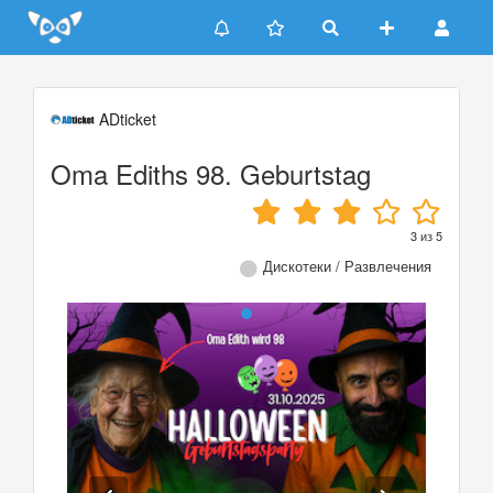
Update cookies preferences
ADticket
Oma Ediths 98. Geburtstag
3
из
5
Дискотеки / Развлечения