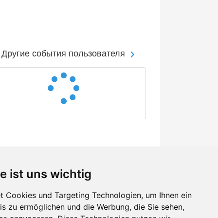
Другие события пользователя
e ist uns wichtig
 Cookies und Targeting Technologien, um Ihnen ein
nis zu ermöglichen und die Werbung, die Sie sehen,
Facebook