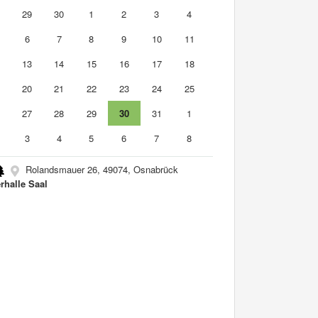
8
29
30
1
2
3
4
6
7
8
9
10
11
2
13
14
15
16
17
18
9
20
21
22
23
24
25
6
27
28
29
30
31
1
3
4
5
6
7
8
Rolandsmauer 26, 49074, Osnabrück
rhalle Saal