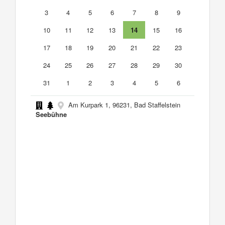
3
4
5
6
7
8
9
10
11
12
13
14
15
16
17
18
19
20
21
22
23
24
25
26
27
28
29
30
31
1
2
3
4
5
6
Am Kurpark 1, 96231, Bad Staffelstein
Seebühne