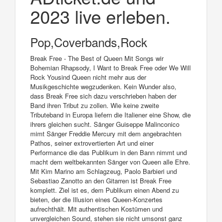
2023 live erleben.
Pop,Coverbands,Rock
Break Free - The Best of Queen Mit Songs wir
Bohemian Rhapsody, I Want to Break Free oder We Will
Rock Yousind Queen nicht mehr aus der
Musikgeschichte wegzudenken. Kein Wunder also,
dass Break Free sich dazu verschrieben haben der
Band ihren Tribut zu zollen. Wie keine zweite
Tributeband in Europa liefern die Italiener eine Show, die
ihrers gleichen sucht. Sänger Guiseppe Malinconico
mimt Sänger Freddie Mercury mit dem angebrachten
Pathos, seiner extrovertierten Art und einer
Performance die das Publikum in den Bann nimmt und
macht dem weltbekannten Sänger von Queen alle Ehre.
Mit Kim Marino am Schlagzeug, Paolo Barbieri und
Sebastiao Zanotto an den Gitarren ist Break Free
komplett. Ziel ist es, dem Publikum einen Abend zu
bieten, der die Illusion eines Queen-Konzertes
aufrechthält. Mit authentischen Kostümen und
unvergleichen Sound, stehen sie nicht umsonst ganz