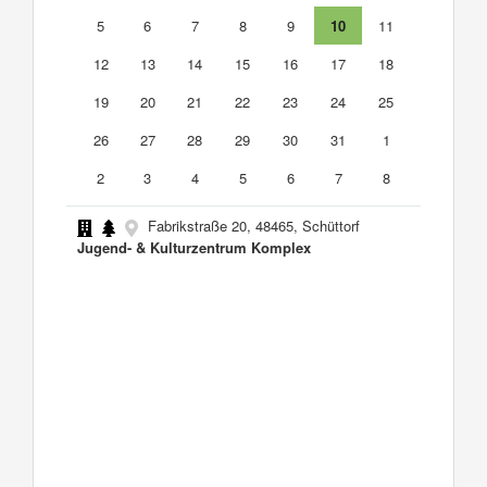
5
6
7
8
9
10
11
12
13
14
15
16
17
18
19
20
21
22
23
24
25
26
27
28
29
30
31
1
2
3
4
5
6
7
8
Fabrikstraße 20, 48465, Schüttorf
Jugend- & Kulturzentrum Komplex