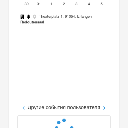
30
31
1
2
3
4
5
Theaterplatz 1, 91054, Erlangen
Redoutensaal
Другие события пользователя