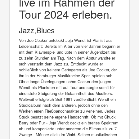
live im Rahmen der
Tour 2024 erleben.
Jazz,Blues
Von Joe Cocker entdeckt Joja Wendt ist Pianist aus
Leidenschaft: Bereits im Alter von vier Jahren begann er
mit dem Klavierspiel und übte in seiner Jugendzeit bis
zu zehn Stunden am Tag. Nach dem Abitur wandte er
sich verstärkt dem Jazz zu. Entdeckt wurde er
schließlich von keinem Geringeren als Joe Cocker, der
ihn in der Hamburger Musikkneipe Sperl spielen sah.
Ohne lange Überlegungen nahm Cocker den jungen
Wendt als Pianisten mit auf Tour und sorgte somit für
eine stete Steigerung der Bekanntheit des Musikers.
Weltweit erfolgreich Seit 1991 veröffentlicht Wendt ein
Studioalbum nach dem anderen, jedoch ohne den
Werken einen Fließbandcharakter zu verleihen. Jedes
Stück besitzt seine eigene Handschrift. Ob mit Chuck
Berry oder Pur - Joja Wendt deckt ein breites Spektrum
ab und komponierte unter anderem die Filmmusik zu 7
Zwerge - Männer allein im Wald. Seinen musikalischen