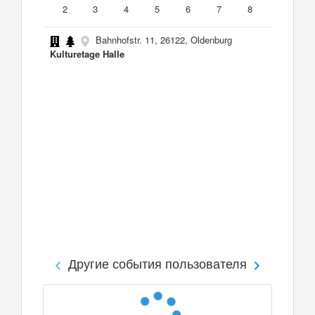
2
3
4
5
6
7
8
Bahnhofstr. 11, 26122, Oldenburg
Kulturetage Halle
Другие события пользователя