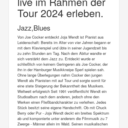
live im Rahmen der
Tour 2024 erleben.
Jazz,Blues
Von Joe Cocker entdeckt Joja Wendt ist Pianist aus
Leidenschaft: Bereits im Alter von vier Jahren begann er
mit dem Klavierspiel und übte in seiner Jugendzeit bis
zu zehn Stunden am Tag. Nach dem Abitur wandte er
sich verstärkt dem Jazz zu. Entdeckt wurde er
schließlich von keinem Geringeren als Joe Cocker, der
ihn in der Hamburger Musikkneipe Sperl spielen sah.
Ohne lange Überlegungen nahm Cocker den jungen
Wendt als Pianisten mit auf Tour und sorgte somit für
eine stete Steigerung der Bekanntheit des Musikers.
Weltweit erfolgreich Seit 1991 veröffentlicht Wendt ein
Studioalbum nach dem anderen, jedoch ohne den
Werken einen Fließbandcharakter zu verleihen. Jedes
Stück besitzt seine eigene Handschrift. Ob mit Chuck
Berry oder Pur - Joja Wendt deckt ein breites Spektrum
ab und komponierte unter anderem die Filmmusik zu 7
Zwerge - Männer allein im Wald. Seinen musikalischen