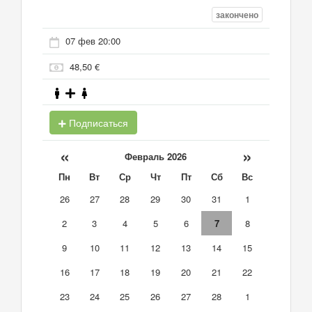
закончено
07 фев 20:00
48,50 €
Подписаться
«
»
Февраль 2026
Пн
Вт
Ср
Чт
Пт
Сб
Вс
26
27
28
29
30
31
1
2
3
4
5
6
7
8
9
10
11
12
13
14
15
16
17
18
19
20
21
22
23
24
25
26
27
28
1