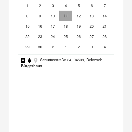
1
2
3
4
5
6
7
8
9
10
11
12
13
14
15
16
17
18
19
20
21
22
23
24
25
26
27
28
29
30
31
1
2
3
4
Securiusstraße 34, 04509, Delitzsch
Bürgerhaus