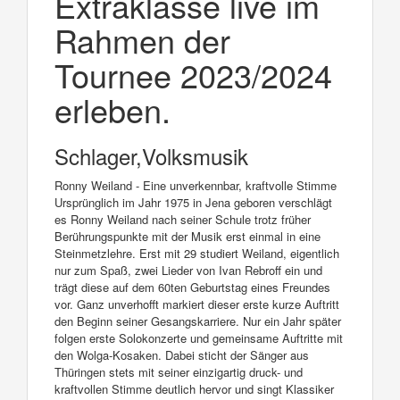
Extraklasse live im
Rahmen der
Tournee 2023/2024
erleben.
Schlager,Volksmusik
Ronny Weiland - Eine unverkennbar, kraftvolle Stimme
Ursprünglich im Jahr 1975 in Jena geboren verschlägt
es Ronny Weiland nach seiner Schule trotz früher
Berührungspunkte mit der Musik erst einmal in eine
Steinmetzlehre. Erst mit 29 studiert Weiland, eigentlich
nur zum Spaß, zwei Lieder von Ivan Rebroff ein und
trägt diese auf dem 60ten Geburtstag eines Freundes
vor. Ganz unverhofft markiert dieser erste kurze Auftritt
den Beginn seiner Gesangskarriere. Nur ein Jahr später
folgen erste Solokonzerte und gemeinsame Auftritte mit
den Wolga-Kosaken. Dabei sticht der Sänger aus
Thüringen stets mit seiner einzigartig druck- und
kraftvollen Stimme deutlich hervor und singt Klassiker