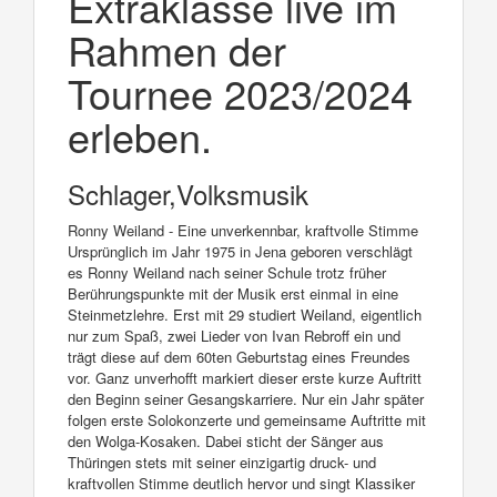
Extraklasse live im
Rahmen der
Tournee 2023/2024
erleben.
Schlager,Volksmusik
Ronny Weiland - Eine unverkennbar, kraftvolle Stimme
Ursprünglich im Jahr 1975 in Jena geboren verschlägt
es Ronny Weiland nach seiner Schule trotz früher
Berührungspunkte mit der Musik erst einmal in eine
Steinmetzlehre. Erst mit 29 studiert Weiland, eigentlich
nur zum Spaß, zwei Lieder von Ivan Rebroff ein und
trägt diese auf dem 60ten Geburtstag eines Freundes
vor. Ganz unverhofft markiert dieser erste kurze Auftritt
den Beginn seiner Gesangskarriere. Nur ein Jahr später
folgen erste Solokonzerte und gemeinsame Auftritte mit
den Wolga-Kosaken. Dabei sticht der Sänger aus
Thüringen stets mit seiner einzigartig druck- und
kraftvollen Stimme deutlich hervor und singt Klassiker