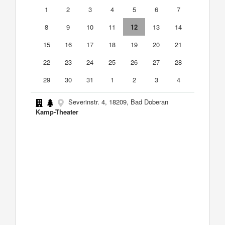
1
2
3
4
5
6
7
8
9
10
11
12
13
14
15
16
17
18
19
20
21
22
23
24
25
26
27
28
29
30
31
1
2
3
4
Severinstr. 4, 18209, Bad Doberan
Kamp-Theater