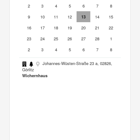
2
3
4
5
6
7
8
9
10
11
12
13
14
15
16
17
18
19
20
21
22
23
24
25
26
27
28
1
2
3
4
5
6
7
8
Johannes-Wüsten-Straße 23 a, 02826,
Görlitz
Wichernhaus