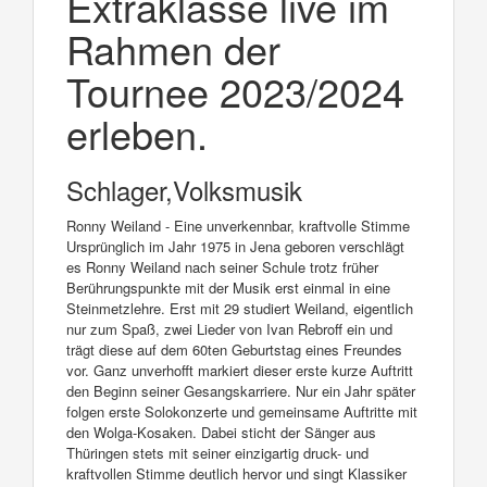
Extraklasse live im
Rahmen der
Tournee 2023/2024
erleben.
Schlager,Volksmusik
Ronny Weiland - Eine unverkennbar, kraftvolle Stimme
Ursprünglich im Jahr 1975 in Jena geboren verschlägt
es Ronny Weiland nach seiner Schule trotz früher
Berührungspunkte mit der Musik erst einmal in eine
Steinmetzlehre. Erst mit 29 studiert Weiland, eigentlich
nur zum Spaß, zwei Lieder von Ivan Rebroff ein und
trägt diese auf dem 60ten Geburtstag eines Freundes
vor. Ganz unverhofft markiert dieser erste kurze Auftritt
den Beginn seiner Gesangskarriere. Nur ein Jahr später
folgen erste Solokonzerte und gemeinsame Auftritte mit
den Wolga-Kosaken. Dabei sticht der Sänger aus
Thüringen stets mit seiner einzigartig druck- und
kraftvollen Stimme deutlich hervor und singt Klassiker