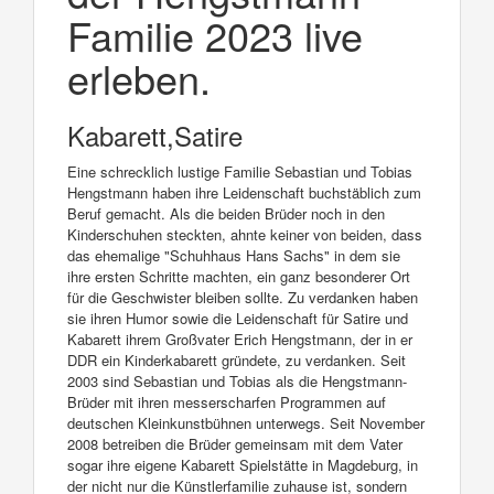
Familie 2023 live
erleben.
Kabarett,Satire
Eine schrecklich lustige Familie Sebastian und Tobias
Hengstmann haben ihre Leidenschaft buchstäblich zum
Beruf gemacht. Als die beiden Brüder noch in den
Kinderschuhen steckten, ahnte keiner von beiden, dass
das ehemalige "Schuhhaus Hans Sachs" in dem sie
ihre ersten Schritte machten, ein ganz besonderer Ort
für die Geschwister bleiben sollte. Zu verdanken haben
sie ihren Humor sowie die Leidenschaft für Satire und
Kabarett ihrem Großvater Erich Hengstmann, der in er
DDR ein Kinderkabarett gründete, zu verdanken. Seit
2003 sind Sebastian und Tobias als die Hengstmann-
Brüder mit ihren messerscharfen Programmen auf
deutschen Kleinkunstbühnen unterwegs. Seit November
2008 betreiben die Brüder gemeinsam mit dem Vater
sogar ihre eigene Kabarett Spielstätte in Magdeburg, in
der nicht nur die Künstlerfamilie zuhause ist, sondern