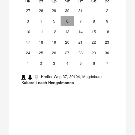
Пн
Вт
Ср
Чт
Пт
Сб
Вс
27
28
29
30
31
1
2
3
4
5
6
7
8
9
10
11
12
13
14
15
16
17
18
19
20
21
22
23
24
25
26
27
28
29
30
1
2
3
4
5
6
7
Breiter Weg 37, 39104, Magdeburg
Kabarett nach Hengstmanns