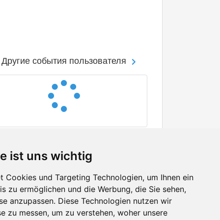
Другие события пользователя
e ist uns wichtig
 Cookies und Targeting Technologien, um Ihnen ein
nis zu ermöglichen und die Werbung, die Sie sehen,
Facebook
sse anzupassen. Diese Technologien nutzen wir
Twitter
e zu messen, um zu verstehen, woher unsere