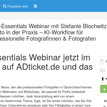
Показать все
-Essentials Webinar mit Stefanie Blochwitz
to in der Praxis – KI-Workflow für
fessionelle Fotografinnen & Fotografen
entials Webinar jetzt im
2
 auf ADticket.de und das
n Name, den alle professionellen Fotografen in Deutschland kennen.
an Webinaren und Workshops, die speziell für Profis entwickelt
verbessern möchten. Jede Veranstaltung wird von einem
f ein bestimmtes Thema. Egal, ob Sie lernen möchten, wie Sie Ihre
Ihrem Unternehmen einsetzen oder Ihre Fähigkeiten in einem Live-