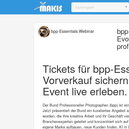
Update cookies preferences
Категория
bpp
bpp-Essentials Webinar
Evo
pro
Tickets für bpp-Ess
Vorverkauf sichern
Event live erleben.
Der Bund Professioneller Photographen (bpp) ist ei
Jetzt präsentiert der Bund ein kuratiertes Angebot 
wurden, die ihre kreative Arbeit und ihr Geschäft 
Branchenexperten geleitet und konzentriert sich au
eigene Marke aufbauen, neue Kunden finden, KI in 