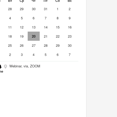
н
Вт
Ср
Чт
Пт
Сб
Вс
7
28
29
30
31
1
2
4
5
6
7
8
9
0
11
12
13
14
15
16
7
18
19
20
21
22
23
4
25
26
27
28
29
30
2
3
4
5
6
7
Webinar, via, ZOOM
ne