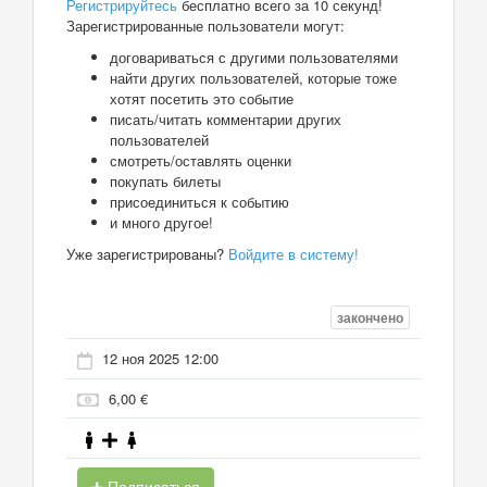
Регистрируйтесь
бесплатно всего за 10 секунд!
Зарегистрированные пользователи могут:
договариваться с другими пользователями
найти других пользователей, которые тоже
хотят посетить это событие
писать/читать комментарии других
пользователей
смотреть/оставлять оценки
покупать билеты
присоединиться к событию
и много другое!
Уже зарегистрированы?
Войдите в систему!
закончено
12 ноя 2025 12:00
6,00 €
Подписаться