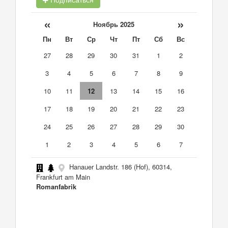
«
»
Ноябрь 2025
Пн
Вт
Ср
Чт
Пт
Сб
Вс
27
28
29
30
31
1
2
3
4
5
6
7
8
9
10
11
12
13
14
15
16
17
18
19
20
21
22
23
24
25
26
27
28
29
30
1
2
3
4
5
6
7
Hanauer Landstr. 186 (Hof), 60314,
Frankfurt am Main
Romanfabrik