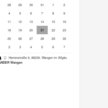
7
28
29
30
31
1
2
4
5
6
7
8
9
0
11
12
13
14
15
16
7
18
19
20
21
22
23
4
25
26
27
28
29
30
2
3
4
5
6
7
Herrenstraße 9, 88239, Wangen im Allgäu
ANDER Wangen