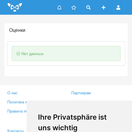
Update cookies preferences
Оценки
Нет данных
О нас
Партнерам
Политика конфиденциальности
Инвесторам
Правила пользования
Пресса
Ihre Privatsphäre ist
Медиа
uns wichtig
Контакты
Facebook