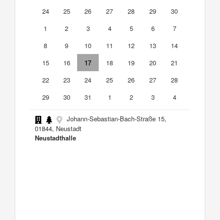
24
25
26
27
28
29
30
1
2
3
4
5
6
7
8
9
10
11
12
13
14
15
16
17
18
19
20
21
22
23
24
25
26
27
28
29
30
31
1
2
3
4
Johann-Sebastian-Bach-Straße 15,
01844, Neustadt
Neustadthalle