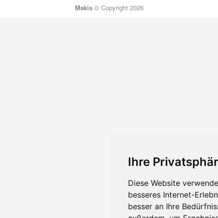
Makis
© Copyright 2026
Ihre Privatsphär
Diese Website verwendet
besseres Internet-Erleb
besser an Ihre Bedürfni
außerdem, um Ergebniss