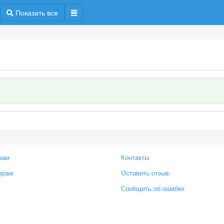
Показать все
рам
Контакты
орам
Оставить отзыв
Сообщить об ошибке