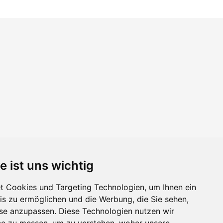
e ist uns wichtig
 Cookies und Targeting Technologien, um Ihnen ein
nis zu ermöglichen und die Werbung, die Sie sehen,
sse anzupassen. Diese Technologien nutzen wir
e zu messen, um zu verstehen, woher unsere