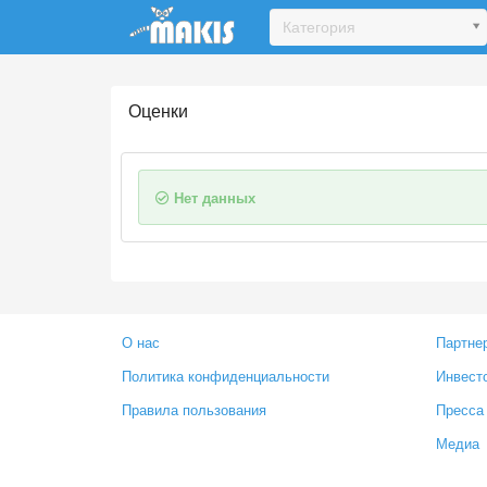
Update cookies preferences
Категория
Оценки
Нет данных
О нас
Партне
Политика конфиденциальности
Инвест
Правила пользования
Пресса
Медиа