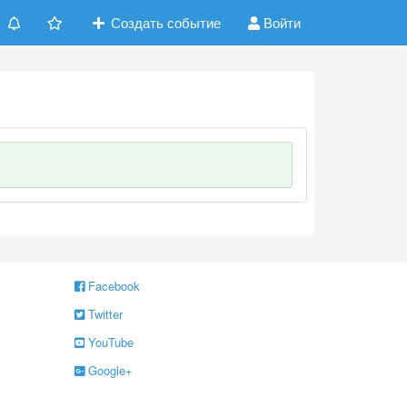
Создать событие
Войти
Facebook
Twitter
YouTube
Google+