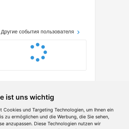
Другие события пользователя
e ist uns wichtig
 Cookies und Targeting Technologien, um Ihnen ein
nis zu ermöglichen und die Werbung, die Sie sehen,
Facebook
sse anzupassen. Diese Technologien nutzen wir
Twitter