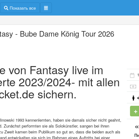
Показать все
tasy - Bube Dame König Tour 2026
te von Fantasy live im
1
te 2023/2024- mit allen
icket.de sichern.
linowski 1993 kennenlernten, haben sie damals sicher nicht geahnt,
. Zunächst performten sie als Solokünstler, sangen bei ihren
zu Zweit kamen beim Publikum so gut an, dass die beiden auch als
П
d entwickelten sie sich im Rahmen eines Auftritts bei einer