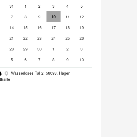
0
31
1
2
3
4
5
7
8
9
10
11
12
3
14
15
16
17
18
19
0
21
22
23
24
25
26
7
28
29
30
1
2
3
5
6
7
8
9
10
Wasserloses Tal 2, 58093, Hagen
thalle