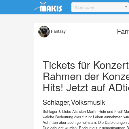
Update cookies preferences
Категория
Fan
Fantasy
Tickets für Konzer
Rahmen der Konzer
Hits! Jetzt auf ADt
Schlager,Volksmusik
Schlager & Liebe Als sich Martin Hein und Fredi Ma
welche Bedeutung dies für ihr Leben einnehmen wird
Auftritten aber auch gemeinsam. Die Darbietungen 
Duo gebucht wurden. Endgültig zur gemeinsamen Ban