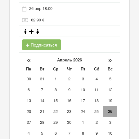
26 апр 18:00
62,90 €
Подписаться
«
»
Апрель 2026
Пн
Вт
Ср
Чт
Пт
Сб
Вс
30
31
1
2
3
4
5
6
7
8
9
10
11
12
13
14
15
16
17
18
19
20
21
22
23
24
25
26
27
28
29
30
1
2
3
4
5
6
7
8
9
10