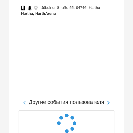
Döbelner Straße 55, 04746, Hartha
Hartha, HarthArena
Другие события пользователя