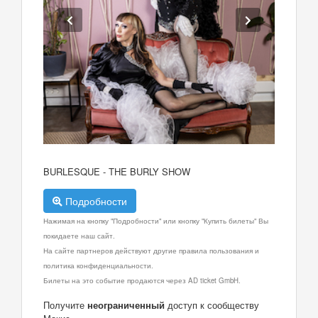
BURLESQUE - THE BURLY SHOW
Подробности
Нажимая на кнопку "Подробности" или кнопку "Купить билеты" Вы
покидаете наш сайт.
На сайте партнеров действуют другие правила пользования и
политика конфиденциальности.
Билеты на это событие продаются через AD ticket GmbH.
Получите
неограниченный
доступ к сообществу