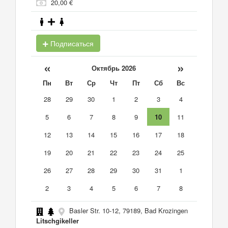
20,00 €
Подписаться
«
»
Октябрь 2026
Пн
Вт
Ср
Чт
Пт
Сб
Вс
28
29
30
1
2
3
4
5
6
7
8
9
10
11
12
13
14
15
16
17
18
19
20
21
22
23
24
25
26
27
28
29
30
31
1
2
3
4
5
6
7
8
Basler Str. 10-12, 79189, Bad Krozingen
Litschgikeller