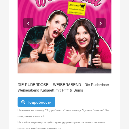
DIE PUDERDOSE – WEIBERABEND - Die Puderdose -
Weiberabend Kabarett mit Pfiff & Bums
Подробности
Нажимая на кнопку "Подробности" или кнопку "Купить билеты" Вы
покидаете наш сайт.
На сайте партнеров действуют другие правила пользования и
политика конфиденциальности.