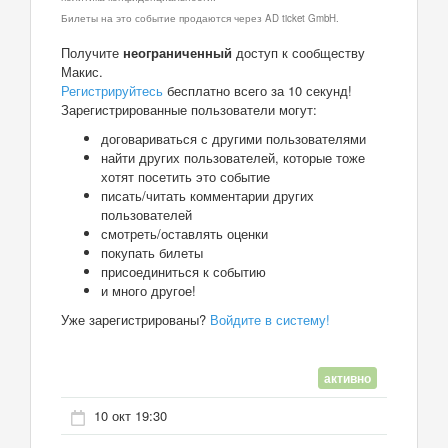
Билеты на это событие продаются через AD ticket GmbH.
Получите
неограниченный
доступ к сообществу
Макис.
Регистрируйтесь
бесплатно всего за 10 секунд!
Зарегистрированные пользователи могут:
договариваться с другими пользователями
найти других пользователей, которые тоже
хотят посетить это событие
писать/читать комментарии других
пользователей
смотреть/оставлять оценки
покупать билеты
присоединиться к событию
и много другое!
Уже зарегистрированы?
Войдите в систему!
активно
10 окт 19:30