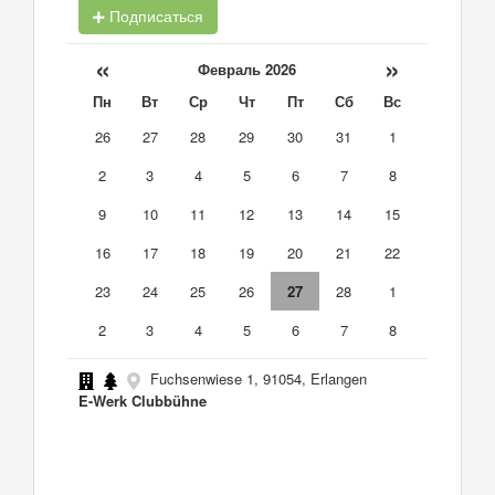
Подписаться
«
»
Февраль 2026
Пн
Вт
Ср
Чт
Пт
Сб
Вс
26
27
28
29
30
31
1
2
3
4
5
6
7
8
9
10
11
12
13
14
15
16
17
18
19
20
21
22
23
24
25
26
27
28
1
2
3
4
5
6
7
8
Fuchsenwiese 1, 91054, Erlangen
E-Werk Clubbühne