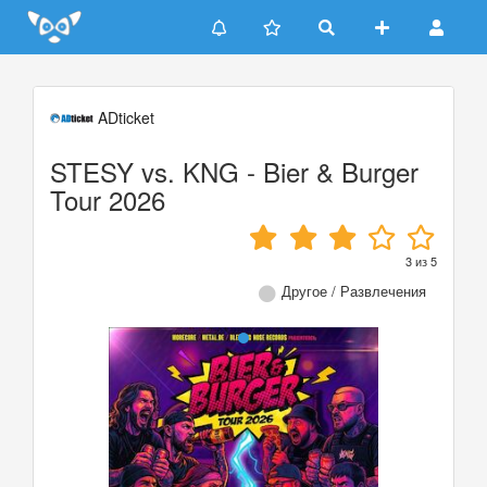
Update cookies preferences
ADticket
STESY vs. KNG - Bier & Burger
Tour 2026
3
из
5
Другое / Развлечения