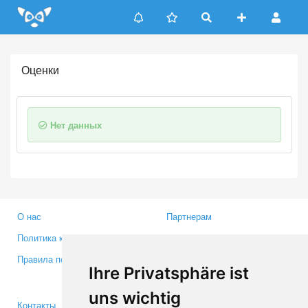
Update cookies preferences
Оценки
Нет данных
О нас
Партнерам
Политика конфиденциальности
Инвесторам
Правила пользования
Пресса
Ihre Privatsphäre ist
Медиа
uns wichtig
Контакты
Facebook