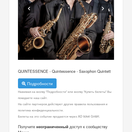
QUINTESSENCE - Quintessence - Saxophon Quintett
Подробности
Нажимая на кнопку "Подробности" или кнопку "Купить билеты" Вы
покидаете наш сайт.
На сайте партнеров действуют другие правила пользования и
политика конфиденциальности.
Билеты на это событие продаются через AD ticket GmbH.
Получите
неограниченный
доступ к сообществу