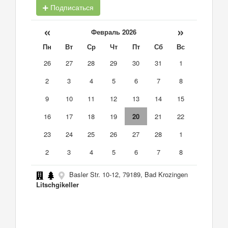
Подписаться
«
»
Февраль 2026
Пн
Вт
Ср
Чт
Пт
Сб
Вс
26
27
28
29
30
31
1
2
3
4
5
6
7
8
9
10
11
12
13
14
15
16
17
18
19
20
21
22
23
24
25
26
27
28
1
2
3
4
5
6
7
8
Basler Str. 10-12, 79189, Bad Krozingen
Litschgikeller