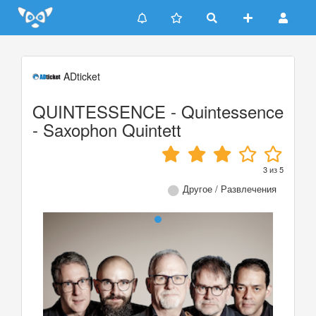
Update cookies preferences
ADticket
QUINTESSENCE - Quintessence
- Saxophon Quintett
3
из
5
Другое / Развлечения