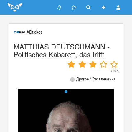
Update cookies preferences
ADticket
MATTHIAS DEUTSCHMANN -
Politisches Kabarett, das trifft
3
из
5
Другое / Развлечения