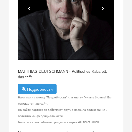
MATTHIAS DEUTSCHMANN - Politisches Kabarett,
das trifft
Подробности
Нажимая на кнопку "Подробности" или кнопку "Купить билеты" Вы
покидаете наш сайт.
На сайте партнеров действуют другие правила пользования и
политика конфиденциальности.
Билеты на это событие продаются через AD ticket GmbH.