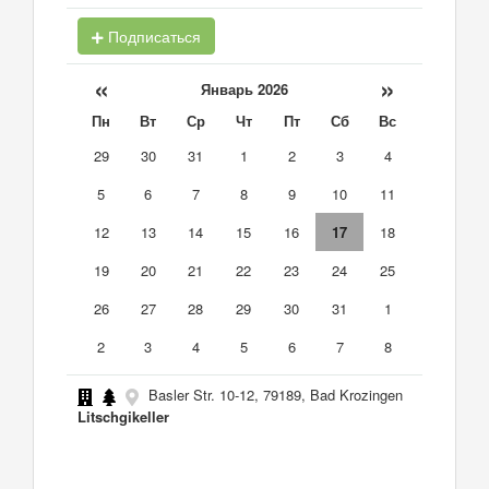
Подписаться
«
»
Январь 2026
Пн
Вт
Ср
Чт
Пт
Сб
Вс
29
30
31
1
2
3
4
5
6
7
8
9
10
11
12
13
14
15
16
17
18
19
20
21
22
23
24
25
26
27
28
29
30
31
1
2
3
4
5
6
7
8
Basler Str. 10-12, 79189, Bad Krozingen
Litschgikeller