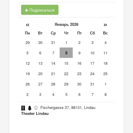
Подписаться
«
»
Январь 2026
Пн
Вт
Ср
Чт
Пт
Сб
Вс
29
30
31
1
2
3
4
5
6
7
8
9
10
11
12
13
14
15
16
17
18
19
20
21
22
23
24
25
26
27
28
29
30
31
1
2
3
4
5
6
7
8
Fischergasse 37, 88131, Lindau
Theater Lindau