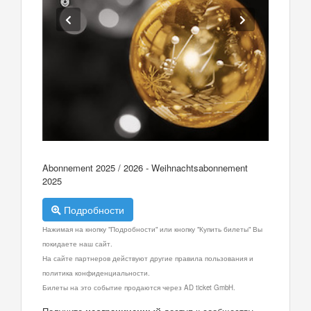
Abonnement 2025 / 2026 - Weihnachtsabonnement
2025
Подробности
Нажимая на кнопку "Подробности" или кнопку "Купить билеты" Вы
покидаете наш сайт.
На сайте партнеров действуют другие правила пользования и
политика конфиденциальности.
Билеты на это событие продаются через AD ticket GmbH.